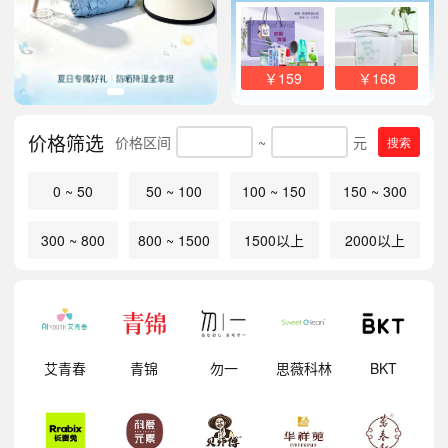
￥159
￥168
价格筛选
价格区间
~
元
搜索
0 ~ 50
50 ~ 100
100 ~ 150
150 ~ 300
300 ~ 800
800 ~ 1500
1500以上
2000以上
明
艾青春
青锦
勿一
思薇科林
BKT