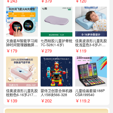
￥
243
￥
379
￥
120
文曲星AI智能学习闹
七西硅胶儿童护脊枕
佳奥波浪形儿童乳胶
钟时间管理器触屏N
7C-S28(1-6岁)
枕浅蓝色3-6岁J17B
1pro
14AS9
￥
179
￥
279
￥
119
佳奥波浪形儿童乳胶
婴侍卫创意合体机器
儿童绘画套装188P
枕粉色6-16岁J17B1
人158块566-328
CSA199540
2AR4
￥
139
￥
202
￥
119.2