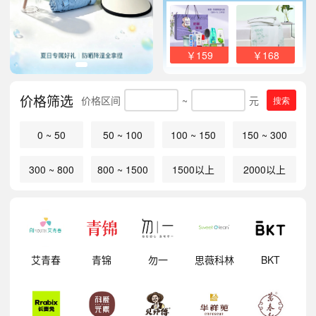
￥159
￥168
价格筛选
价格区间
~
元
搜索
0 ~ 50
50 ~ 100
100 ~ 150
150 ~ 300
300 ~ 800
800 ~ 1500
1500以上
2000以上
明
艾青春
青锦
勿一
思薇科林
BKT