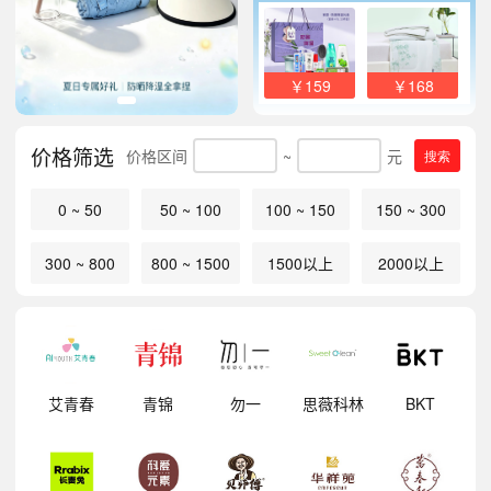
￥159
￥168
价格筛选
价格区间
~
元
搜索
0 ~ 50
50 ~ 100
100 ~ 150
150 ~ 300
300 ~ 800
800 ~ 1500
1500以上
2000以上
明
艾青春
青锦
勿一
思薇科林
BKT